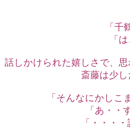
「千
「は
話しかけられた嬉しさで、思
斎藤は少し
「そんなにかしこ
「あ・・
「・・・・