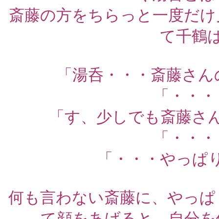
斎藤の方をちらっと一度だけ
て千鶴
「湯呑・・・斎藤さん
「・・・
「す、少しでも斎藤さ
「・・・
「・・・やっぱ
何も言わない斎藤に、やっぱ
て顔をあげると、自分を