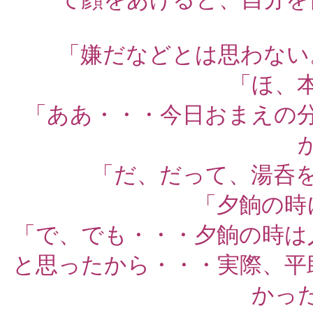
「嫌だなどとは思わない
「ほ、
「ああ・・・今日おまえの
「だ、だって、湯呑
「夕餉の時
「で、でも・・・夕餉の時は
と思ったから・・・実際、平
かっ