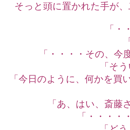
そっと頭に置かれた手が、
「・
「・・・・その、今
「そう
「今日のように、何かを買
「あ、はい、斎藤
「・・・・
「どう