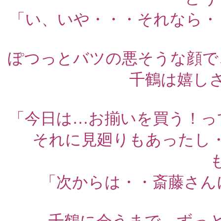
「い、いや・・・それなら・
ぽつっとバツの悪そうな顔で
千鶴は嬉し
「今日は…お揃いを買う！っ
それに見廻りもあったし
「次からは・・斎藤さん