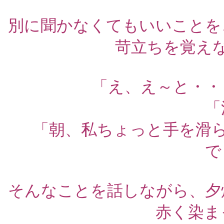
別に聞かなくてもいいことを
苛立ちを覚え
「え、え～と・・
「
「朝、私ちょっと手を滑
で
そんなことを話しながら、夕
赤く染ま