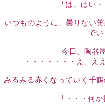
「は、はい・
いつものように、曇りない笑
でい
「今日、陶器
「・・・・・・・え、え
みるみる赤くなっていく千鶴
「・・・何か