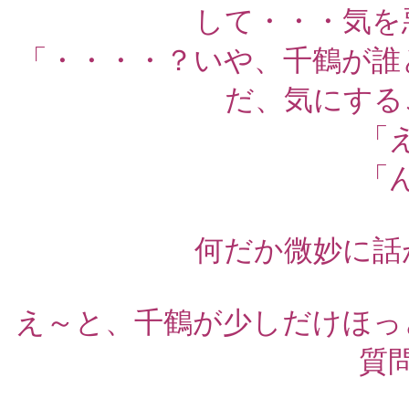
して・・・気を
「・・・・？いや、千鶴が誰
だ、気にする
「
「
何だか微妙に話
え～と、千鶴が少しだけほっ
質