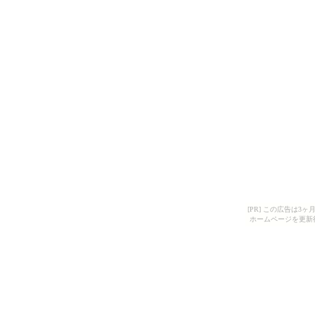
[PR] この広告は
ホームページを更新