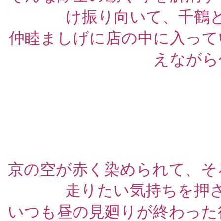
け振り向いて、千鶴
仲睦ましげに店の中に入って
えながら
京の空が赤く染められて、そ
走りたい気持ちを押
いつも昼の見廻りが終わった